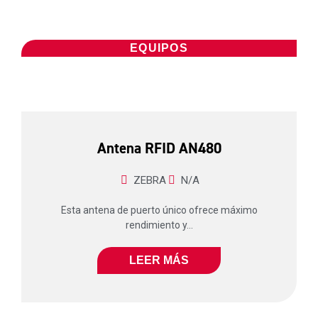
EQUIPOS
Antena RFID AN480
ZEBRA
N/A
Esta antena de puerto único ofrece máximo
rendimiento y...
LEER MÁS