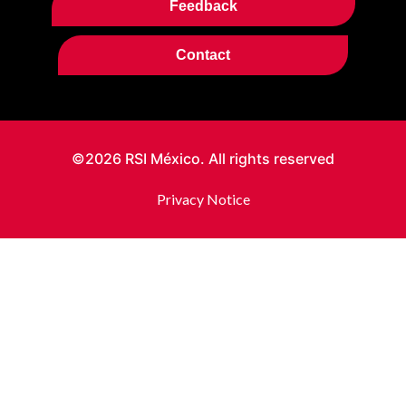
Feedback
Contact
©2026 RSI México. All rights reserved
Privacy Notice