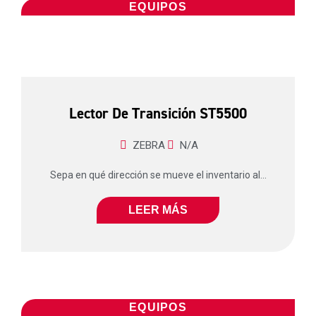
EQUIPOS
Lector De Transición ST5500
ZEBRA
N/A
Sepa en qué dirección se mueve el inventario al...
LEER MÁS
EQUIPOS