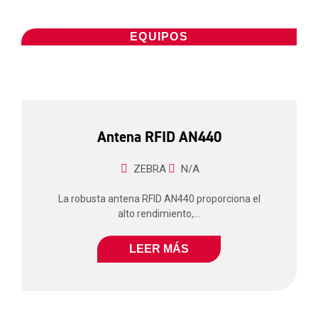
EQUIPOS
Antena RFID AN440
ZEBRA
N/A
La robusta antena RFID AN440 proporciona el
alto rendimiento,...
LEER MÁS