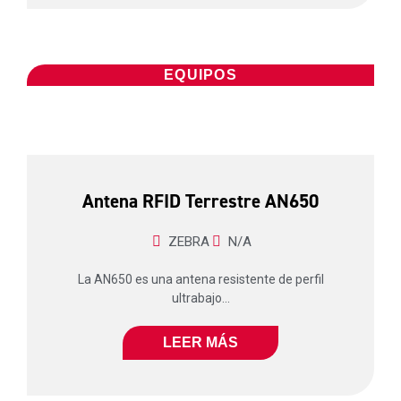
EQUIPOS
Antena RFID Terrestre AN650
ZEBRA
N/A
La AN650 es una antena resistente de perfil
ultrabajo...
LEER MÁS