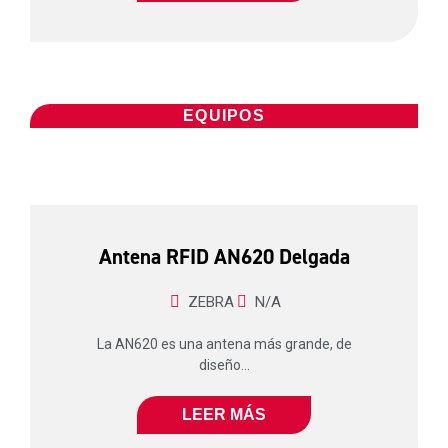
EQUIPOS
Antena RFID AN620 Delgada
ZEBRA
N/A
La AN620 es una antena más grande, de
diseño...
LEER MÁS