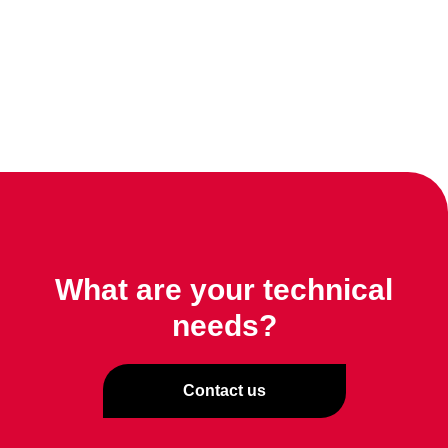
What are your technical
needs?
Contact us