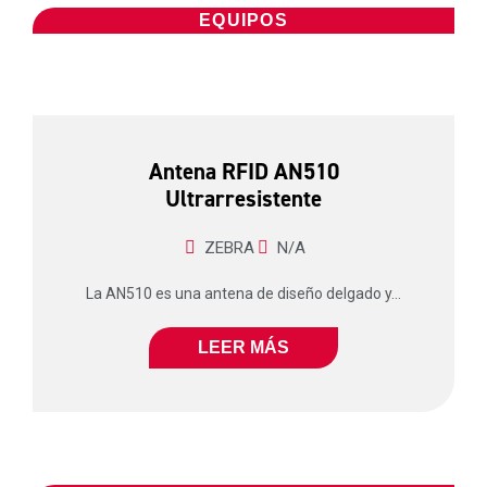
EQUIPOS
Antena RFID AN510
Ultrarresistente
ZEBRA
N/A
La AN510 es una antena de diseño delgado y...
LEER MÁS