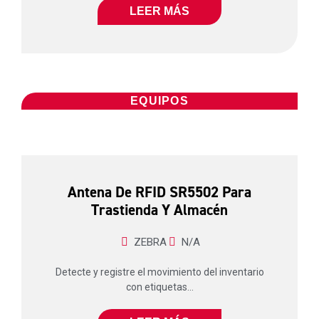
LEER MÁS
EQUIPOS
Antena De RFID SR5502 Para
Trastienda Y Almacén
ZEBRA
N/A
Detecte y registre el movimiento del inventario
con etiquetas...