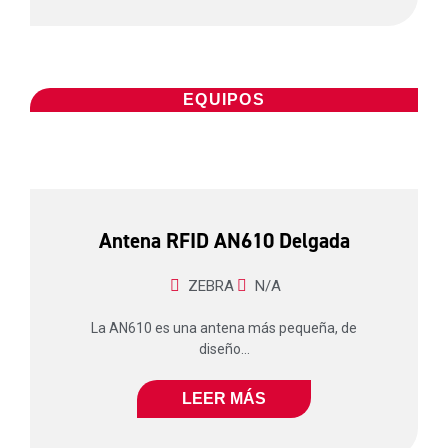
EQUIPOS
Antena RFID AN610 Delgada
ZEBRA
N/A
La AN610 es una antena más pequeña, de
diseño...
LEER MÁS