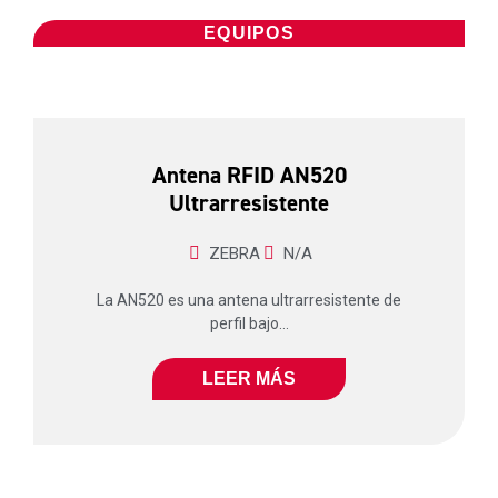
EQUIPOS
Antena RFID AN520
Ultrarresistente
ZEBRA
N/A
La AN520 es una antena ultrarresistente de
perfil bajo...
LEER MÁS