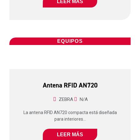
LEER MÁS
EQUIPOS
Antena RFID AN720
ZEBRA
N/A
La antena RFID AN720 compacta está diseñada
para interiores...
LEER MÁS