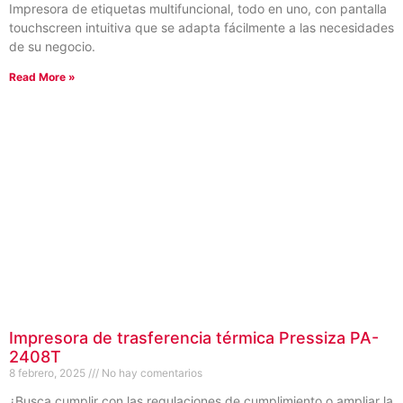
Impresora de etiquetas multifuncional, todo en uno, con pantalla
touchscreen intuitiva que se adapta fácilmente a las necesidades
de su negocio.
Read More »
Impresora de trasferencia térmica Pressiza PA-
2408T
8 febrero, 2025
No hay comentarios
¿Busca cumplir con las regulaciones de cumplimiento o ampliar la