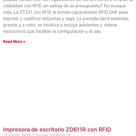
visibilidad con RFID sin salirse de su presupuesto? No busque
más. La ZT231 con RFID le brinda capacidades RFID UHF para
imprimir y codificar etiquetas y tags. La pantalla táctil estándar,
grande y a color, es intuitiva e incluye asistentes y videos
instructivos que facilitan la configuración y el uso.
Read More »
Impresora de escritorio ZD611R con RFID
25 agosto, 2023
No hay comentarios