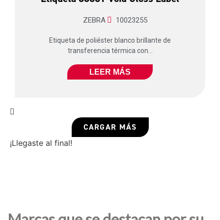
ZEBRA
10023255
Etiqueta de poliéster blanco brillante de
transferencia térmica con...
LEER MÁS
CARGAR MÁS
¡Llegaste al final!
Marcas que se destacan por su