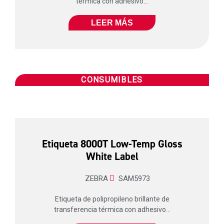
térmica con adhesivo...
LEER MÁS
CONSUMIBLES
Etiqueta 8000T Low-Temp Gloss
White Label
ZEBRA
SAM5973
Etiqueta de polipropileno brillante de
transferencia térmica con adhesivo...