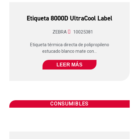
Etiqueta 8000D UltraCool Label
ZEBRA
10025381
Etiqueta térmica directa de polipropileno
estucado blanco mate con...
LEER MÁS
CONSUMIBLES