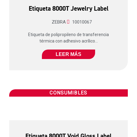
Etiqueta 8000T Jewelry Label
ZEBRA
10010067
Etiqueta de polipropileno de transferencia
térmica con adhesivo acrílico...
LEER MÁS
CONSUMIBLES
Etiqueta 8000T Void Gloss Label