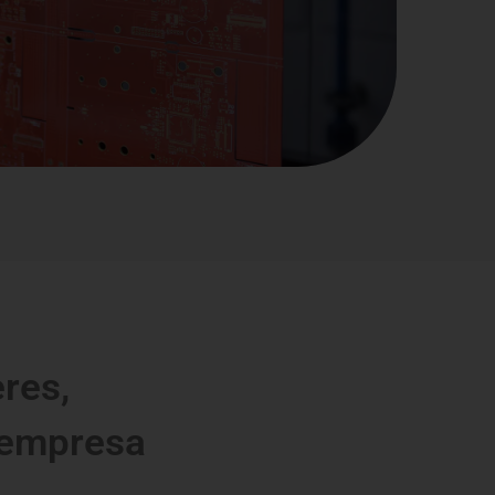
oceso en la fabricación y montaje de productos
res,
 empresa