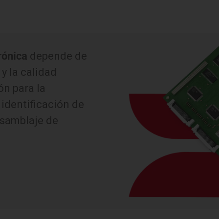
rónica
depende de
y la calidad
ón para la
identificación de
nsamblaje de