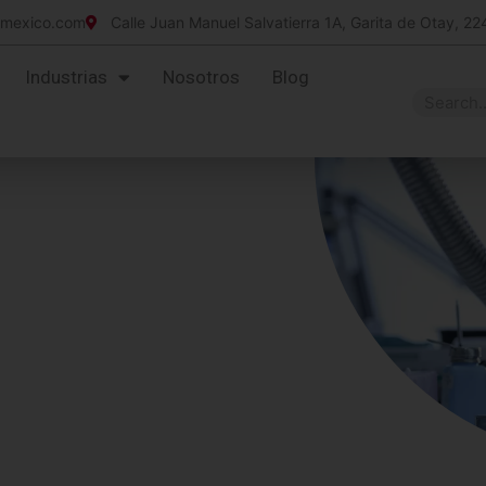
imexico.com
Calle Juan Manuel Salvatierra 1A, Garita de Otay, 22
Industrias
Nosotros
Blog
ustria Electrónica
ovimiento.