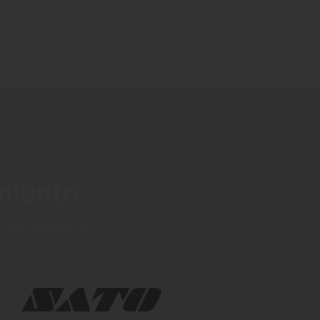
imiento
o que nos permite