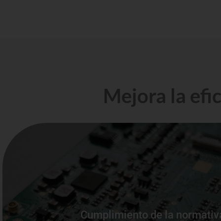
Mejora la efi
especializadas para cada proceso.
Cumplimiento de la normativ
Asegúrate de cumplir con las normativas de tu industria 