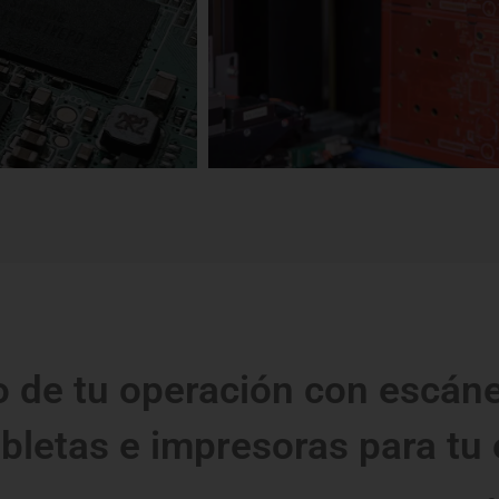
Identifica cada parte de tu pr
o de tu operación con escáne
bletas e impresoras para tu