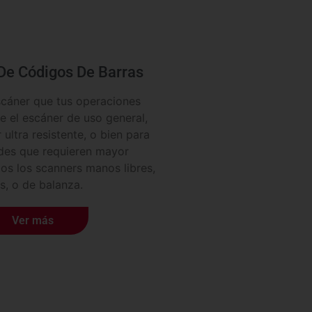
De Códigos De Barras
cáner que tus operaciones
e el escáner de uso general,
 ultra resistente, o bien para
ades que requieren mayor
os los scanners manos libres,
os, o de balanza.
Ver más