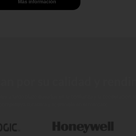
Más información
an por su calidad y rend
s a largo plazo basadas en la confianza y la cooperación, l
 competitiva duradera y sostenible en el mercado.