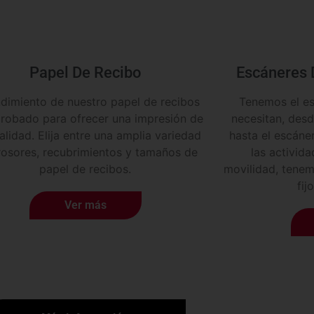
Papel De Recibo
Escáneres 
ndimiento de nuestro papel de recibos
Tenemos el es
probado para ofrecer una impresión de
necesitan, desd
calidad. Elija entre una amplia variedad
hasta el escáner
rosores, recubrimientos y tamaños de
las activid
papel de recibos.
movilidad, tenem
fij
Ver más