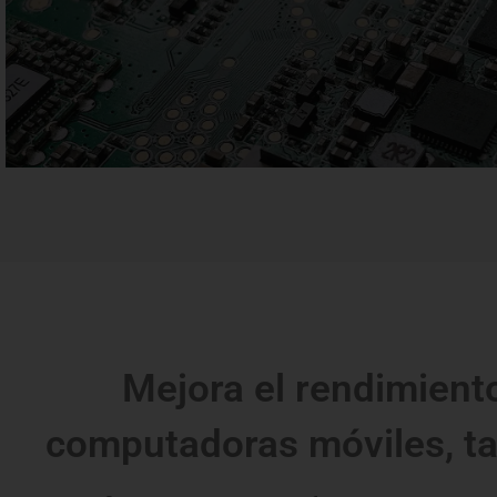
Mejora el rendimient
computadoras móviles, ta