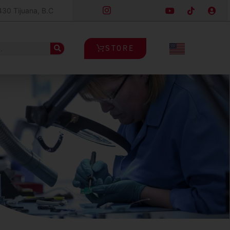
430 Tijuana, B.C
STORE