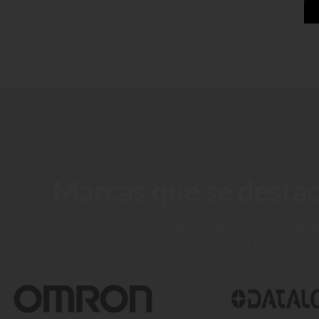
Marcas que se destac
Nos esforzamos por establecer relaciones comerciale
desarrollar una ventaja