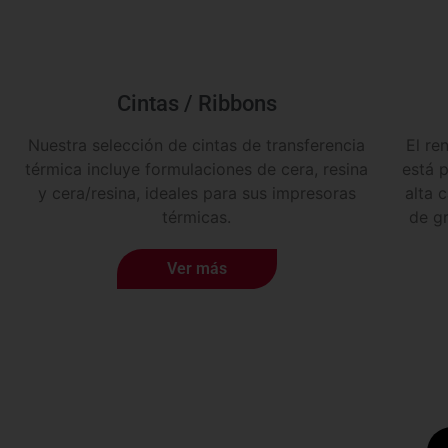
Cintas / Ribbons
Nuestra selección de cintas de transferencia
El re
térmica incluye formulaciones de cera, resina
está 
y cera/resina, ideales para sus impresoras
alta 
térmicas.
de g
Ver más