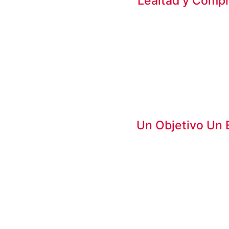
Lealtad y Comp
Un Objetivo Un 