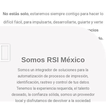
, estaremos siempre contigo para hacer lo
No estás solo
difícil fácil, para impulsarte, desarrollarte, guiarte y verte
crecer.
Estamos contigo para construir negocios
duraderos y disfrutar del futuro que está sucediendo.
Somos RSI México
Somos un integrador de soluciones para la
automatización de procesos de impresión,
identificación, rastreo y control de tus datos.
Tenemos la experiencia requerida, el talento
deseado, la confianza sólida, somos un proveedor
local y disfrutamos de devolver a la sociedad.