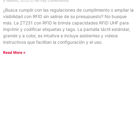
8 febrero, 2025
No hay comentarios
¿Busca cumplir con las regulaciones de cumplimiento o ampliar la
visibilidad con RFID sin salirse de su presupuesto? No busque
más. La ZT231 con RFID le brinda capacidades RFID UHF para
imprimir y codificar etiquetas y tags. La pantalla táctil estándar,
grande y a color, es intuitiva e incluye asistentes y videos
instructivos que facilitan la configuración y el uso.
Read More »