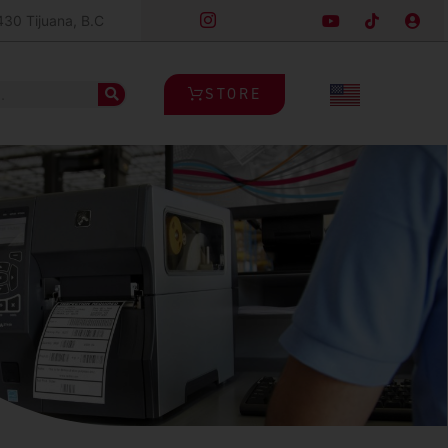
430 Tijuana, B.C
STORE