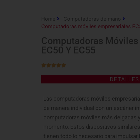
Home
Computadoras de mano
Computadoras móviles empresariales E
Computadoras Móviles 
EC50 Y EC55





DETALLE
Las computadoras móviles empresari
de manera individual con un escáner in
computadoras móviles más delgadas y l
momento. Estos dispositivos similares 
tienen todo lo necesario para impulsar l