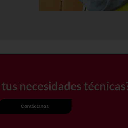
 tus necesidades técnicas
Contáctanos