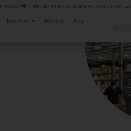
imexico.com
Calle Juan Manuel Salvatierra 1A, Garita de Otay, 22
Industrias
Nosotros
Blog
s Empresariales