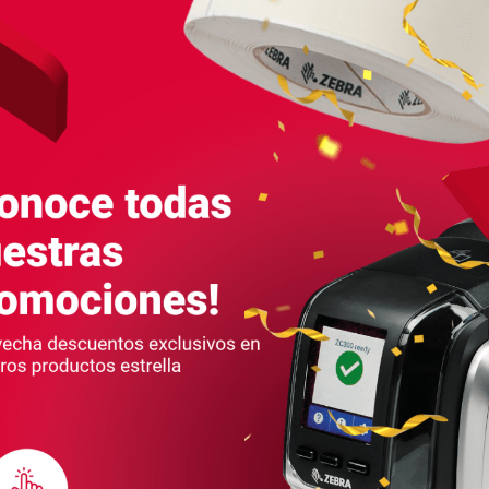
Los lectores de códigos de la serie
La serie 
R5000 con...
LEER MÁS
EQUIPOS