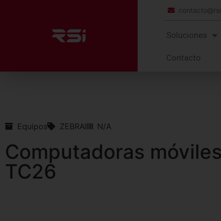
contacto@rs
Soluciones
Contacto
Equipos
ZEBRA
N/A
Computadoras móviles
TC26