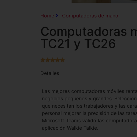
Home
Computadoras de mano
Computadoras m
TC21 y TC26





Detalles
Las mejores computadoras móviles renta
negocios pequeños y grandes. Seleccion
que necesitan los trabajadores y las cara
personal mejorar la precisión de las tarea
Microsoft Teams validó las computadora
aplicación Walkie Talkie.