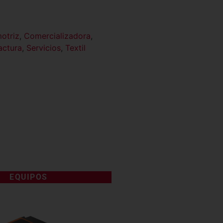
otriz
,
Comercializadora
,
actura
,
Servicios
,
Textil
EQUIPOS