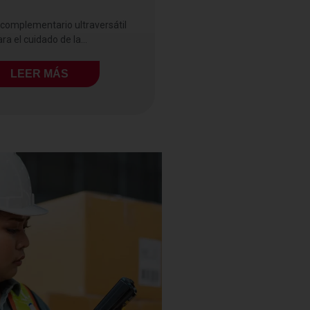
 complementario ultraversátil
ra el cuidado de la...
LEER MÁS