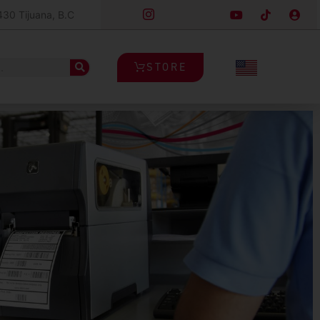
430 Tijuana, B.C
STORE