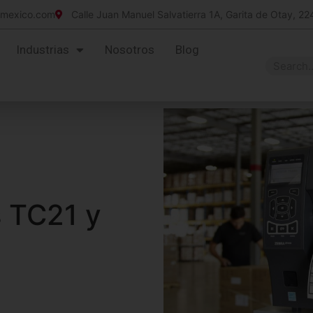
imexico.com
Calle Juan Manuel Salvatierra 1A, Garita de Otay, 22
Industrias
Nosotros
Blog
 TC21 y