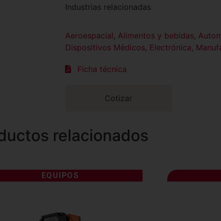
Industrias relacionadas
Aeroespacial
,
Alimentos y bebidas
,
Autom
Dispositivos Médicos
,
Electrónica
,
Manuf
Ficha técnica
Cotizar
ductos relacionados
EQUIPOS