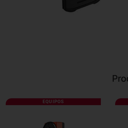
Pro
EQUIPOS