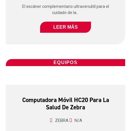
El escáner complementario ultraversátil para el
cuidado de la...
LEER MÁS
EQUIPOS
Computadora Móvil HC20 Para La
Salud De Zebra
ZEBRA
N/A