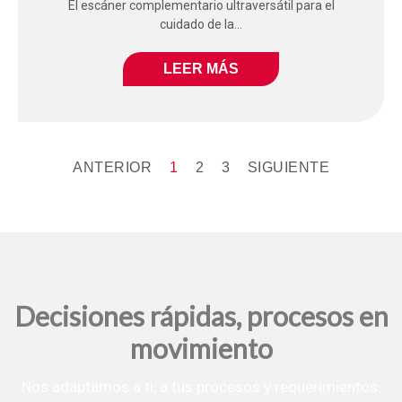
El escáner complementario ultraversátil para el
cuidado de la...
LEER MÁS
ANTERIOR
1
2
3
SIGUIENTE
Decisiones rápidas, procesos en
movimiento
Nos adaptamos a ti, a tus procesos y requerimientos.