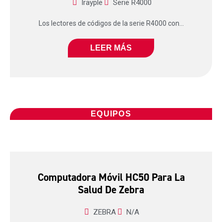
Irayple
Serie R4000
Los lectores de códigos de la serie R4000 con...
LEER MÁS
EQUIPOS
Computadora Móvil HC50 Para La
Salud De Zebra
ZEBRA
N/A