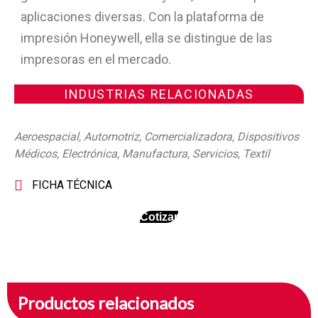
aplicaciones diversas. Con la plataforma de
impresión Honeywell, ella se distingue de las
impresoras en el mercado.
INDUSTRIAS RELACIONADAS
Aeroespacial
,
Automotriz
,
Comercializadora
,
Dispositivos
Médicos
,
Electrónica
,
Manufactura
,
Servicios
,
Textil
FICHA TÉCNICA
Cotizar
Productos relacionados