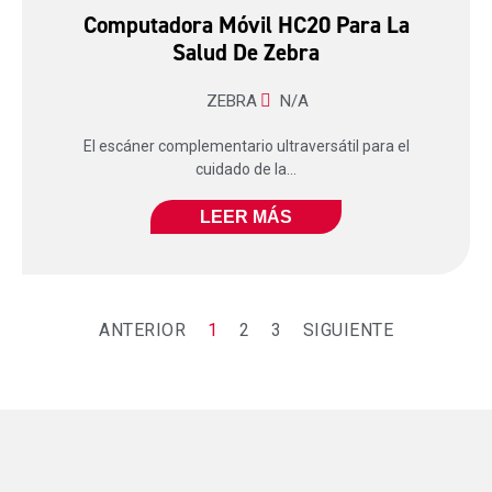
Computadora Móvil HC20 Para La
Salud De Zebra
ZEBRA
N/A
El escáner complementario ultraversátil para el
cuidado de la...
LEER MÁS
ANTERIOR
1
2
3
SIGUIENTE