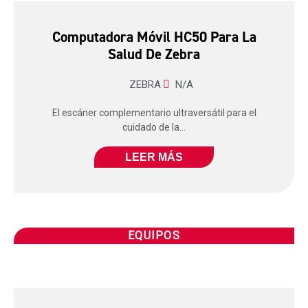
Computadora Móvil HC50 Para La
Salud De Zebra
ZEBRA
N/A
El escáner complementario ultraversátil para el
cuidado de la...
LEER MÁS
EQUIPOS