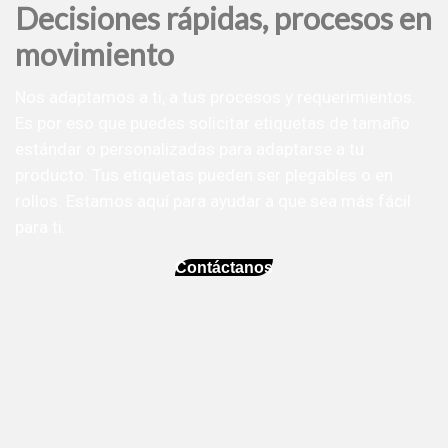
Decisiones rápidas, procesos en
movimiento
Nos adaptamos a ti, a tus procesos y requerimientos.
Es por eso que puedes solicitar etiquetas de tamaño
estándar o personalizadas para adaptarse a tu
producto. Tus etiquetas pueden ser plegables o en
rollos. Estamos aquí para ayudar a que sea más fácil
para ti.
Contáctanos