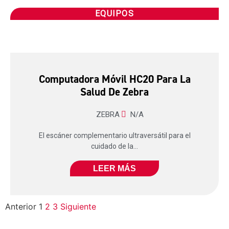
EQUIPOS
Computadora Móvil HC20 Para La
Salud De Zebra
ZEBRA
N/A
El escáner complementario ultraversátil para el
cuidado de la...
LEER MÁS
Anterior
1
2
3
Siguiente