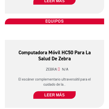
LEER MÁS
EQUIPOS
Computadora Móvil HC50 Para La
Salud De Zebra
ZEBRA
N/A
El escáner complementario ultraversátil para el
cuidado de la...
LEER MÁS