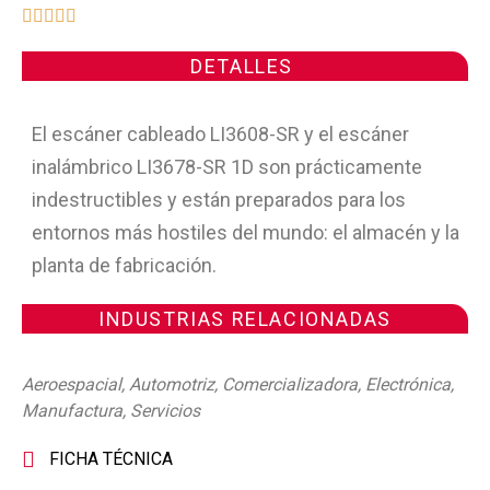





DETALLES
El escáner cableado LI3608-SR y el escáner
inalámbrico LI3678-SR 1D son prácticamente
indestructibles y están preparados para los
entornos más hostiles del mundo: el almacén y la
planta de fabricación.
INDUSTRIAS RELACIONADAS
Aeroespacial
,
Automotriz
,
Comercializadora
,
Electrónica
,
Manufactura
,
Servicios
FICHA TÉCNICA