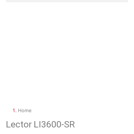
EQUIPOS
ZEBRA
N/A
Lector LI3600-SR
Home
Lector LI3600-SR