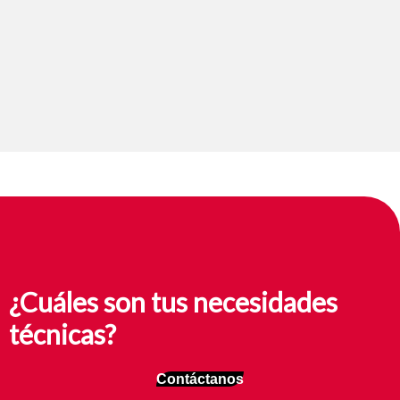
¿Cuáles son tus necesidades
técnicas?
Contáctanos