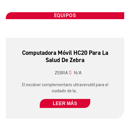
EQUIPOS
Computadora Móvil HC20 Para La
Salud De Zebra
ZEBRA
N/A
El escáner complementario ultraversátil para el
cuidado de la...
LEER MÁS