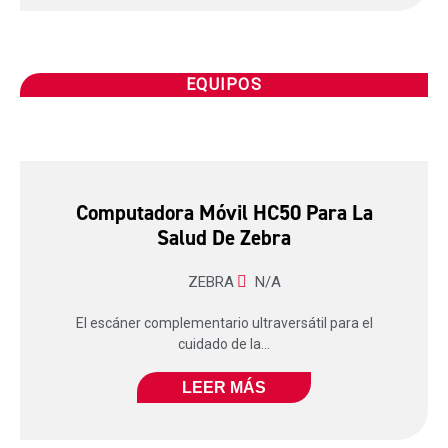
EQUIPOS
Computadora Móvil HC50 Para La
Salud De Zebra
ZEBRA
N/A
El escáner complementario ultraversátil para el
cuidado de la...
LEER MÁS