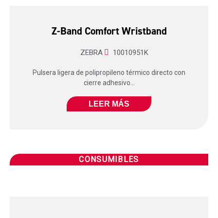
Z-Band Comfort Wristband
ZEBRA
10010951K
Pulsera ligera de polipropileno térmico directo con
cierre adhesivo...
LEER MÁS
CONSUMIBLES