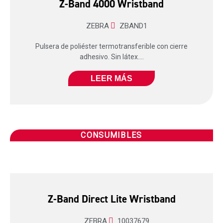
Z-Band 4000 Wristband
ZEBRA
ZBAND1
Pulsera de poliéster termotransferible con cierre
adhesivo. Sin látex....
LEER MÁS
CONSUMIBLES
Z-Band Direct Lite Wristband
ZEBRA
10037679