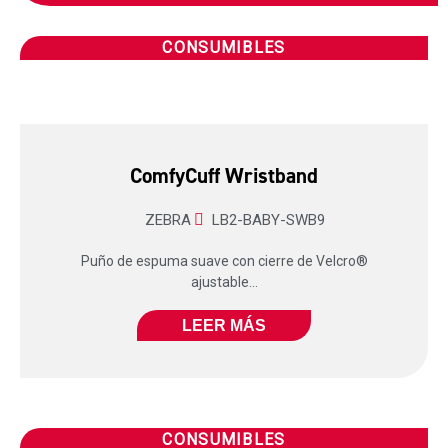
CONSUMIBLES
ComfyCuff Wristband
ZEBRA
LB2-BABY-SWB9
Puño de espuma suave con cierre de Velcro®
ajustable...
LEER MÁS
CONSUMIBLES