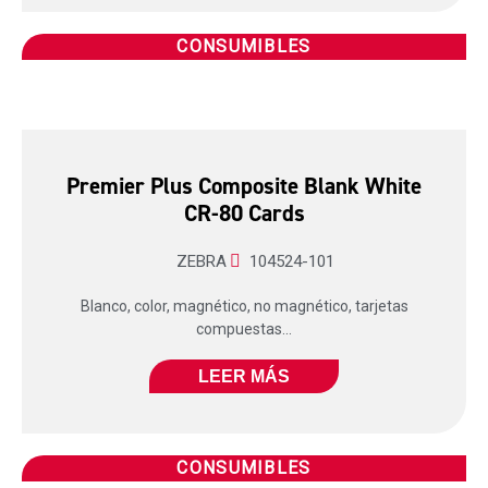
CONSUMIBLES
Premier Plus Composite Blank White
CR-80 Cards
ZEBRA
104524-101
Blanco, color, magnético, no magnético, tarjetas
compuestas...
LEER MÁS
CONSUMIBLES