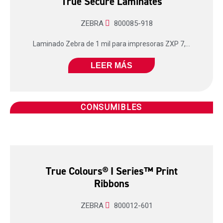
True Secure Laminates
ZEBRA
800085-918
Laminado Zebra de 1 mil para impresoras ZXP 7,...
LEER MÁS
CONSUMIBLES
True Colours® I Series™ Print
Ribbons
ZEBRA
800012-601