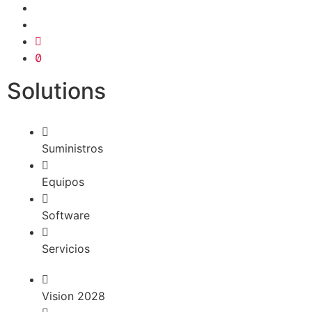
Solutions
Suministros
Equipos
Software
Servicios
Vision 2028