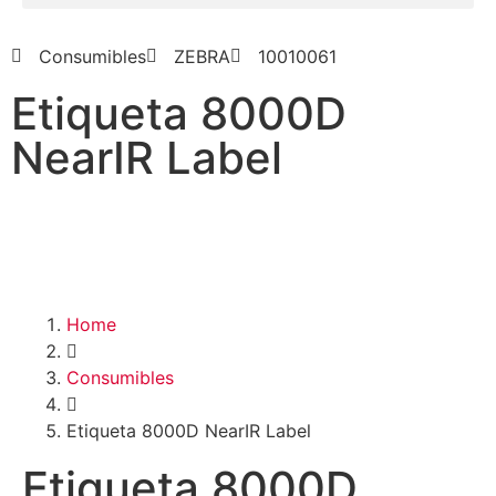
Consumibles
ZEBRA
10010061
Etiqueta 8000D
NearIR Label
Home
Consumibles
Etiqueta 8000D NearIR Label
Etiqueta 8000D