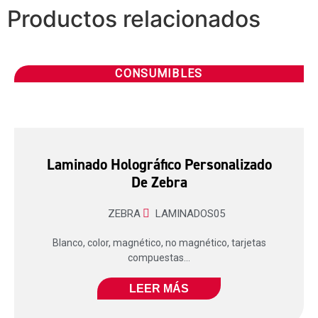
Productos relacionados
CONSUMIBLES
Laminado Holográfico Personalizado
De Zebra
ZEBRA
LAMINADOS05
Blanco, color, magnético, no magnético, tarjetas
compuestas...
LEER MÁS