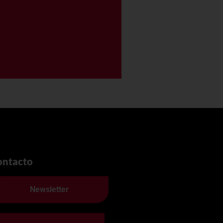
0
ontacto
Newsletter