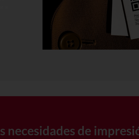
ar a
us necesidades de impresi