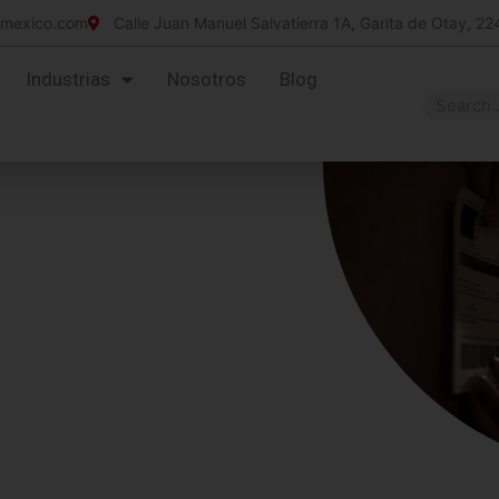
imexico.com
Calle Juan Manuel Salvatierra 1A, Garita de Otay, 22
Industrias
Nosotros
Blog
-340
 Print Ribbons