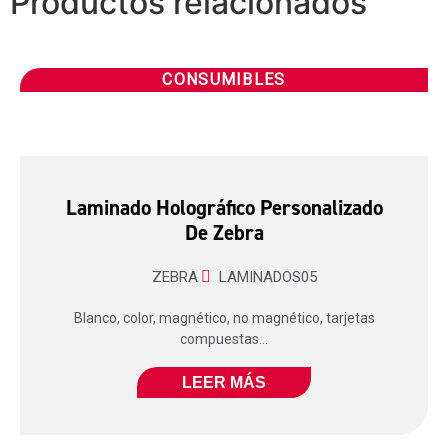
Productos relacionados
CONSUMIBLES
Laminado Holográfico Personalizado
De Zebra
ZEBRA
LAMINADOS05
Blanco, color, magnético, no magnético, tarjetas
compuestas...
LEER MÁS