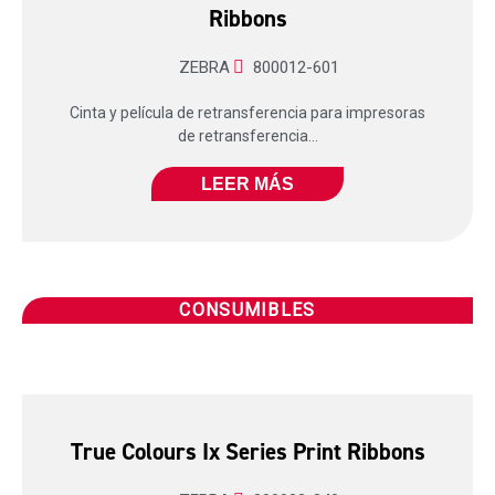
Ribbons
ZEBRA
800012-601
Cinta y película de retransferencia para impresoras
de retransferencia...
LEER MÁS
CONSUMIBLES
True Colours Ix Series Print Ribbons