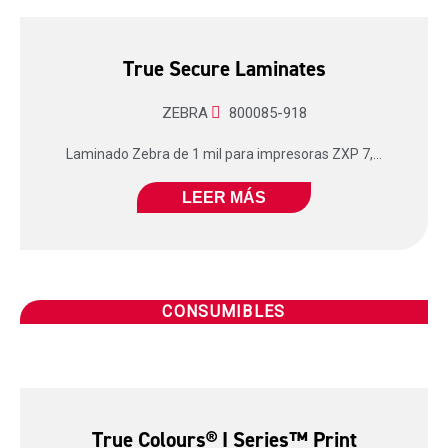
True Secure Laminates
ZEBRA
800085-918
Laminado Zebra de 1 mil para impresoras ZXP 7,...
LEER MÁS
CONSUMIBLES
True Colours® I Series™ Print