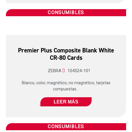
CONSUMIBLES
Premier Plus Composite Blank White
CR-80 Cards
ZEBRA
104524-101
Blanco, color, magnético, no magnético, tarjetas
compuestas...
LEER MÁS
CONSUMIBLES