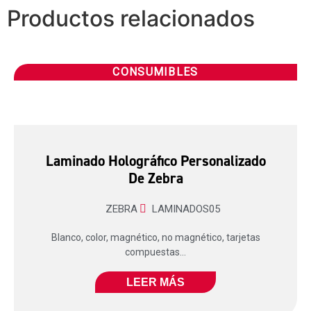
Productos relacionados
CONSUMIBLES
Laminado Holográfico Personalizado
De Zebra
ZEBRA
LAMINADOS05
Blanco, color, magnético, no magnético, tarjetas
compuestas...
LEER MÁS