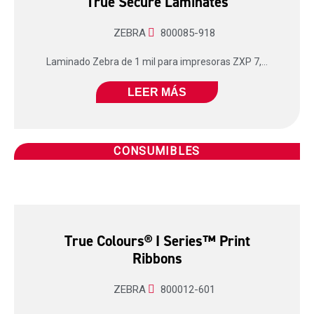
True Secure Laminates
ZEBRA
800085-918
Laminado Zebra de 1 mil para impresoras ZXP 7,...
LEER MÁS
CONSUMIBLES
True Colours® I Series™ Print
Ribbons
ZEBRA
800012-601