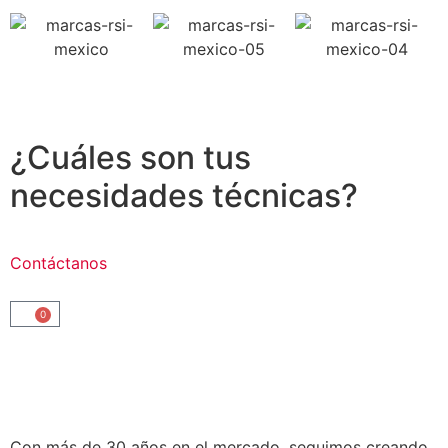
¿Cuáles son tus
necesidades técnicas?
Contáctanos
0
Con más de 30 años en el mercado, seguimos creando