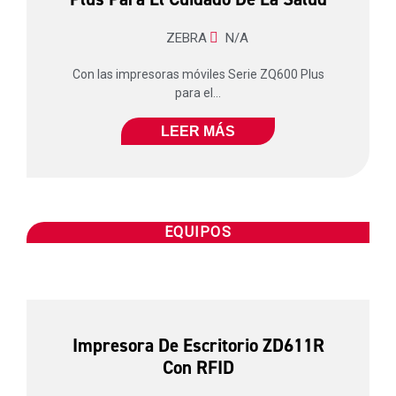
ZEBRA
N/A
Con las impresoras móviles Serie ZQ600 Plus
para el...
LEER MÁS
EQUIPOS
Impresora De Escritorio ZD611R
Con RFID