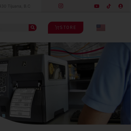
430 Tijuana, B.C
STORE