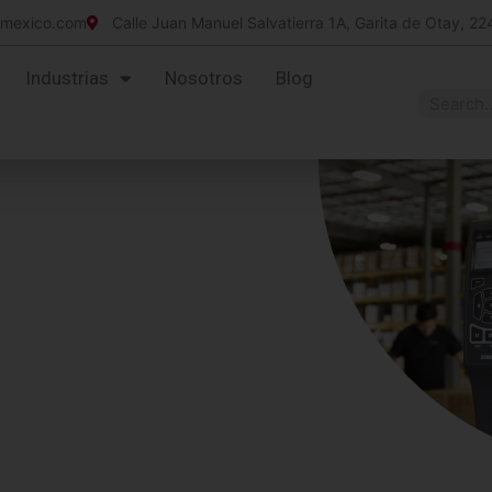
imexico.com
Calle Juan Manuel Salvatierra 1A, Garita de Otay, 22
Industrias
Nosotros
Blog