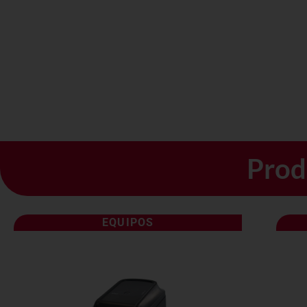
Prod
EQUIPOS