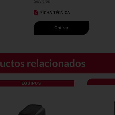
Servicios
FICHA TÉCNICA
Cotizar
uctos relacionados
EQUIPOS