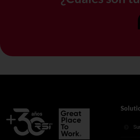
Soluti
Su