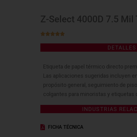
Z-Select 4000D 7.5 Mil





DETALLE
Etiqueta de papel térmico directo prem
Las aplicaciones sugeridas incluyen e
propósito general, seguimiento de piso
colgantes para minoristas y etiquetas d
INDUSTRIAS RELA
FICHA TÉCNICA