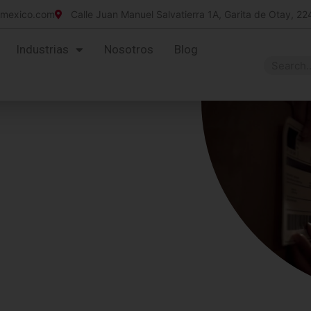
imexico.com
Calle Juan Manuel Salvatierra 1A, Garita de Otay, 22
Industrias
Nosotros
Blog
053
l Tag