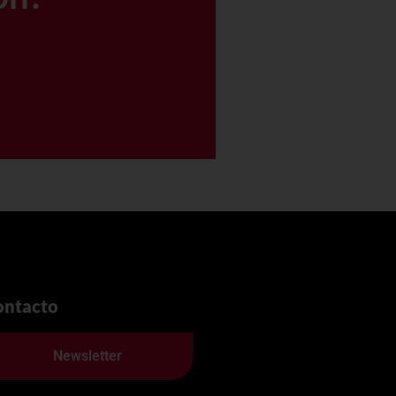
0
ontacto
Newsletter