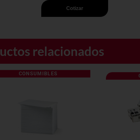
Cotizar
uctos relacionados
CONSUMIBLES