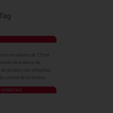
 Tag
S
ium recubierto de 7,5 mil.
misión de boletos de
 de producción, etiquetas
e control de inventario.
CIONADAS