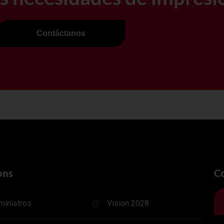
Contáctanos
ons
C
ministros
Vision 2028